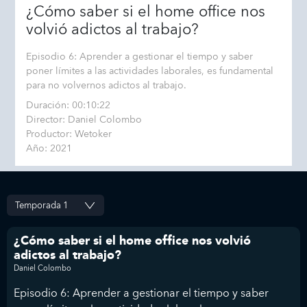
¿Cómo saber si el home office nos
volvió adictos al trabajo?
Episodio 6: Aprender a gestionar el tiempo y saber
poner límites a las actividades laborales, es fundamental
para no volvernos adictos al trabajo.
Duración: 00:10:22
Director: Daniel Colombo
Productor: Wetoker
Año: 2021
¿Cómo saber si el home office nos volvió
adictos al trabajo?
Daniel Colombo
Episodio 6: Aprender a gestionar el tiempo y saber