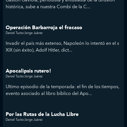
histórica, sube a nuestra Combi de la C...
Operación Barbarroja el fracaso
Daniel Tucto/Jorge Juárez
Invadir el país más extenso, Napoleón lo intentó en el s
XIX (sin éxito), Adolf Hitler, dict...
Apocalipsis rutero!
Daniel Tucto/Jorge Juárez
Ultimo episodio de la temporada: el fin de los tiempos,
evento asociado al libro bíblico del Apo...
Por las Rutas de la Lucha Libre
Daniel Tucto/Jorge Juárez