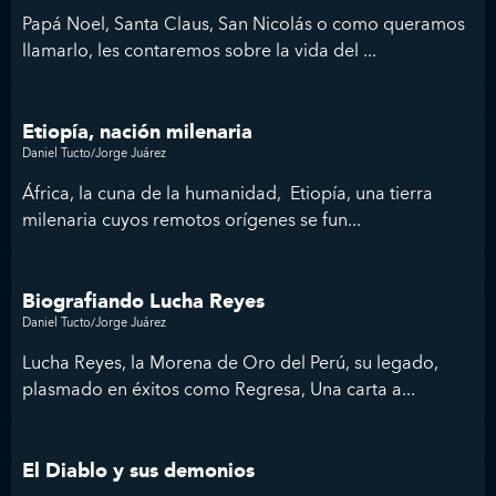
Papá Noel, Santa Claus, San Nicolás o como queramos
llamarlo, les contaremos sobre la vida del ...
Etiopía, nación milenaria
Daniel Tucto/Jorge Juárez
África, la cuna de la humanidad, Etiopía, una tierra
milenaria cuyos remotos orígenes se fun...
Biografiando Lucha Reyes
Daniel Tucto/Jorge Juárez
Lucha Reyes, la Morena de Oro del Perú, su legado,
plasmado en éxitos como Regresa, Una carta a...
El Diablo y sus demonios