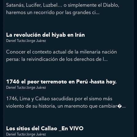
Satanás, Lucifer, Luzbel… o simplemente el Diablo,
haremos un recorrido por las grandes ci...
La revolución del hiyab en Irán
Daniel Tucto/Jorge Juárez
Conocer el contexto actual de la milenaria nación
persa: la reivindicación de los derechos de l...
1746 el peor terremoto en Perú -hasta hoy.
Daniel Tucto/Jorge Juárez
1746, Lima y Callao sacudidas por el sismo más
violento de su historia, un maremoto que cambiar�...
Los sitios del Callao _En VIVO
Daniel Tucto/Jorge Juárez