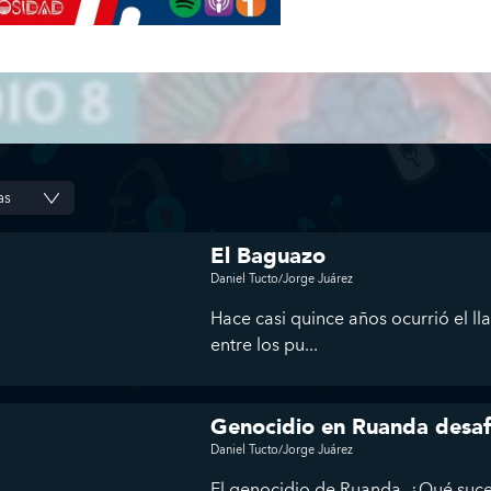
El Baguazo
Daniel Tucto/Jorge Juárez
Hace casi quince años ocurrió el l
entre los pu...
Genocidio en Ruanda desaf
Daniel Tucto/Jorge Juárez
El genocidio de Ruanda. ¿Qué suces