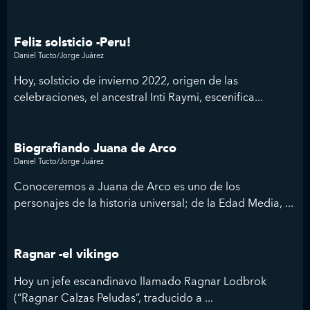
Feliz solsticio -Peru!
Daniel Tucto/Jorge Juárez
Hoy, solsticio de invierno 2022, origen de las
celebraciones, el ancestral Inti Raymi, escenifica...
Biografiando Juana de Arco
Daniel Tucto/Jorge Juárez
Conoceremos a Juana de Arco es uno de los
personajes de la historia universal; de la Edad Media, ...
Ragnar -el vikingo
Hoy un jefe escandinavo llamado Ragnar Lodbrok
(“Ragnar Calzas Peludas”, traducido a ...