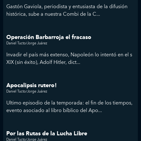
Gastón Gaviola, periodista y entusiasta de la difusión
histórica, sube a nuestra Combi de la C...
Operación Barbarroja el fracaso
Daniel Tucto/Jorge Juárez
Invadir el país más extenso, Napoleón lo intentó en el s
XIX (sin éxito), Adolf Hitler, dict...
Apocalipsis rutero!
Daniel Tucto/Jorge Juárez
Ultimo episodio de la temporada: el fin de los tiempos,
evento asociado al libro bíblico del Apo...
Por las Rutas de la Lucha Libre
Daniel Tucto/Jorge Juárez