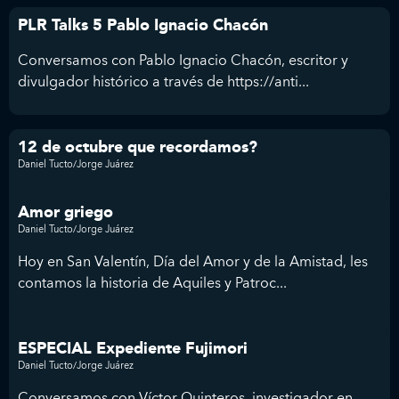
PLR Talks 5 Pablo Ignacio Chacón
Conversamos con Pablo Ignacio Chacón, escritor y
divulgador histórico a través de https://anti...
12 de octubre que recordamos?
Daniel Tucto/Jorge Juárez
Amor griego
Daniel Tucto/Jorge Juárez
Hoy en San Valentín, Día del Amor y de la Amistad, les
contamos la historia de Aquiles y Patroc...
ESPECIAL Expediente Fujimori
Daniel Tucto/Jorge Juárez
Conversamos con Víctor Quinteros, investigador en