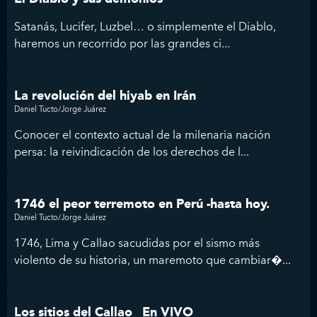
Satanás, Lucifer, Luzbel… o simplemente el Diablo,
haremos un recorrido por las grandes ci...
La revolución del hiyab en Irán
Daniel Tucto/Jorge Juárez
Conocer el contexto actual de la milenaria nación
persa: la reivindicación de los derechos de l...
1746 el peor terremoto en Perú -hasta hoy.
Daniel Tucto/Jorge Juárez
1746, Lima y Callao sacudidas por el sismo más
violento de su historia, un maremoto que cambiar�...
Los sitios del Callao _En VIVO