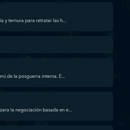
y ternura para retratar las h...
rú de la posguerra interna. E...
ara la negociación basada en e...