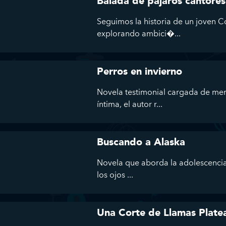
Balada de pájaros cantores
Seguimos la historia de un joven C
explorando ambici�...
Perros en invierno
Novela testimonial cargada de mem
íntima, el autor r...
Buscando a Alaska
Novela que aborda la adolescencia,
los ojos ...
Una Corte de Llamas Plate