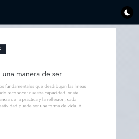
S
r: una manera de ser
ios fundamentales que desdibujan las líneas
Desde reconocer nuestra capacidad innata
ancia de la práctica y la reflexión, cada
eatividad puede ser una forma de vida. A