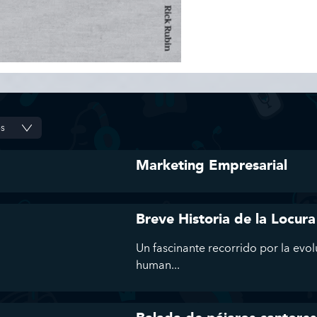
Marketing Empresarial
Breve Historia de la Locura
Un fascinante recorrido por la evol
human...