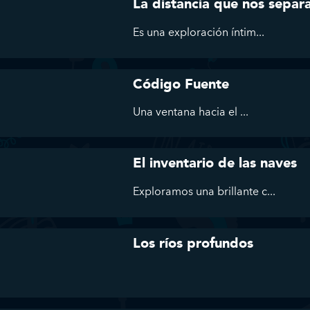
La distancia que nos separ
Es
una exploración íntim...
Código Fuente
Una ventana hacia el ...
El inventario de las naves
Exploramos
una brillante c...
Los ríos profundos