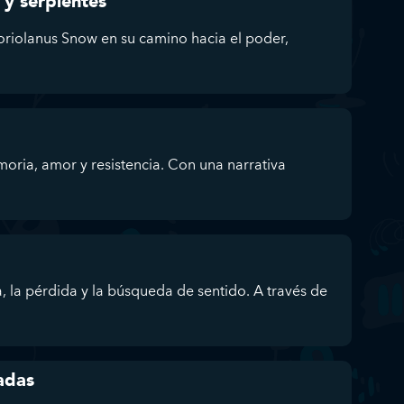
 y serpientes
oriolanus Snow en su camino hacia el poder,
oria, amor y resistencia. Con una narrativa
 la pérdida y la búsqueda de sentido. A través de
adas