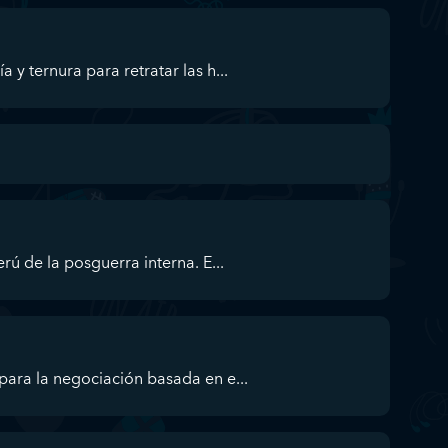
y ternura para retratar las h...
rú de la posguerra interna. E...
ara la negociación basada en e...