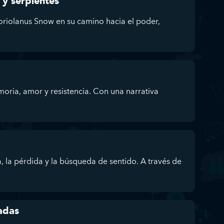
 y serpientes
oriolanus Snow en su camino hacia el poder,
oria, amor y resistencia. Con una narrativa
 la pérdida y la búsqueda de sentido. A través de
adas