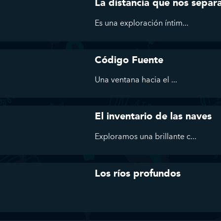
La distancia que nos separ
Es
una exploración íntim...
Código Fuente
Una ventana hacia el ...
El inventario de las naves
Exploramos
una brillante c...
Los ríos profundos