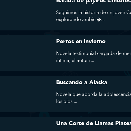
Balada de pájaros cantores
Seguimos la historia de un joven C
explorando ambici�...
Perros en invierno
Novela testimonial cargada de mem
íntima, el autor r...
Buscando a Alaska
Novela que aborda la adolescencia,
los ojos ...
Una Corte de Llamas Plate