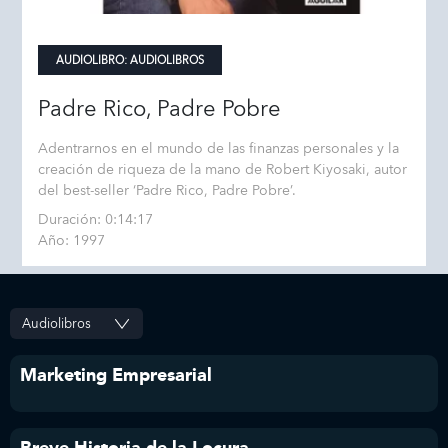
AUDIOLIBRO:
AUDIOLIBROS
Padre Rico, Padre Pobre
Adentrarnos en el mundo de las finanzas personales y la
creación de riqueza de la mano de Robert Kiyosaki, autor
del best-seller ‘Padre Rico, Padre Pobre’.
Duración: 0:14:17
Año: 1997
Marketing Empresarial