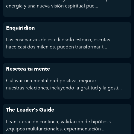
energía y una nueva visión espiritual pue...
Enquiridion
Las enseñanzas de este filósofo estoico, escritas
hace casi dos milenios, pueden transformar t...
Resetea tu mente
Cultivar una mentalidad positiva, mejorar
nuestras relaciones, incluyendo la gratitud y la gesti...
The Leader’s Guide
Lean: iteración continua, validación de hipótesis
,equipos multifuncionales, experimentación ...