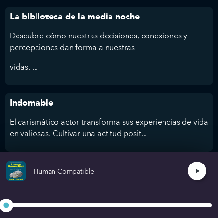
La biblioteca de la media noche
Descubre cómo nuestras decisiones, conexiones y
percepciones dan forma a nuestras
vidas. ...
Indomable
El carismático actor transforma sus experiencias de vida
en valiosas. Cultivar una actitud posit...
No puedes herirme
Human Compatible
Goggins supera límites y logra lo extraordinario. Con el
“Cookie Jar” mental hasta e...