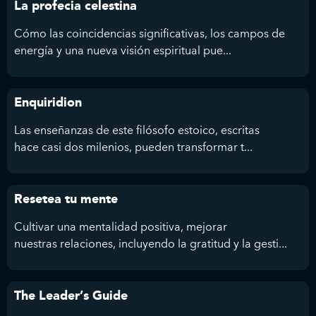
La profecia celestina
Cómo las coincidencias significativas, los campos de
energía y una nueva visión espiritual pue...
Enquiridion
Las enseñanzas de este filósofo estoico, escritas
hace casi dos milenios, pueden transformar t...
Resetea tu mente
Cultivar una mentalidad positiva, mejorar
nuestras relaciones, incluyendo la gratitud y la gesti...
The Leader’s Guide