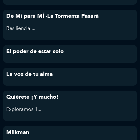
De Mí para MÍ -La Tormenta Pasará
Resiliencia ...
El poder de estar solo
La voz de tu alma
Quiérete ¡Y mucho!
Exploramos 1...
Milkman