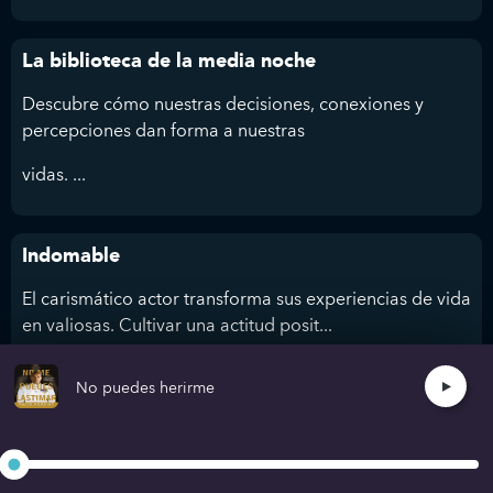
La biblioteca de la media noche
Descubre cómo nuestras decisiones, conexiones y
percepciones dan forma a nuestras
vidas. ...
Indomable
El carismático actor transforma sus experiencias de vida
en valiosas. Cultivar una actitud posit...
No puedes herirme
No puedes herirme
Goggins supera límites y logra lo extraordinario. Con el
“Cookie Jar” mental hasta e...