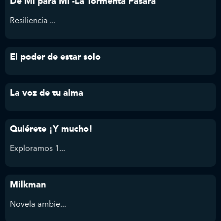
De Mí para MÍ -La Tormenta Pasará
Resiliencia ...
El poder de estar solo
La voz de tu alma
Quiérete ¡Y mucho!
Exploramos 1...
Milkman
Novela ambie...