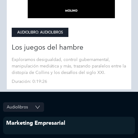
AUDIOLIBRO:
AUDIOLIBROS
Los juegos del hambre
Exploramos desigualdad, control gubernamental,
manipulación mediática y más, trazando paralelos entre la
distopía de Collins y los desafíos del siglo XXI.
Duración: 0:19:26
Marketing Empresarial