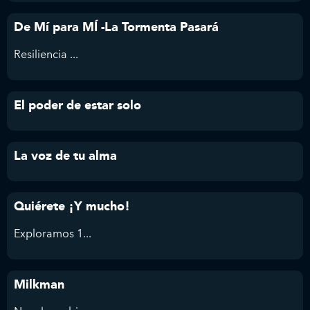
De Mí para MÍ -La Tormenta Pasará
Resiliencia ...
El poder de estar solo
La voz de tu alma
Quiérete ¡Y mucho!
Exploramos 1...
Milkman