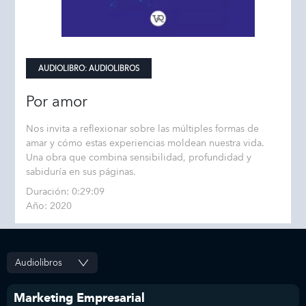
AUDIOLIBRO:
AUDIOLIBROS
Por amor
Nos invita a reflexionar sobre las múltiples formas de
amar y cómo estas experiencias moldean nuestra vida.
Una obra que combina sensibilidad, profundidad y
sabiduría en sus páginas.
Duración: 0:29:09
Año: 2020
Marketing Empresarial