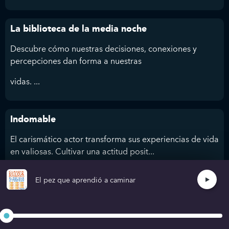
La biblioteca de la media noche
Descubre cómo nuestras decisiones, conexiones y
percepciones dan forma a nuestras
vidas. ...
Indomable
El carismático actor transforma sus experiencias de vida
en valiosas. Cultivar una actitud posit...
El pez que aprendió a caminar
No puedes herirme
Goggins supera límites y logra lo extraordinario. Con el
“Cookie Jar” mental hasta e...