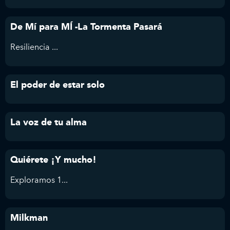
De Mí para MÍ -La Tormenta Pasará
Resiliencia ...
El poder de estar solo
La voz de tu alma
Quiérete ¡Y mucho!
Exploramos 1...
Milkman