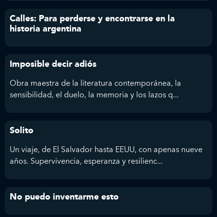
Calles: Para perderse y encontrarse en la
historia argentina
Imposible decir adiós
Obra maestra de la literatura contemporánea, la
sensibilidad, el duelo, la memoria y los lazos q...
Solito
Un viaje, de El Salvador hasta EEUU, con apenas nueve
años. Supervivencia, esperanza y resilienc...
No puedo inventarme esto