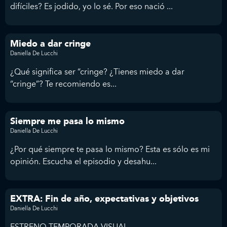
difíciles? Es jodido, yo lo sé. Por eso nació ...
Miedo a dar cringe
Daniella De Lucchi
¿Qué significa ser “cringe? ¿Tienes miedo a dar
“cringe”? Te recomiendo es...
Siempre me pasa lo mismo
Daniella De Lucchi
¿Por qué siempre te pasa lo mismo? Esta es sólo es mi
opinión. Escucha el episodio y desahu...
EXTRA: Fin de año, expectativas y objetivos
Daniella De Lucchi
ESTRENO TEMPORADA VISUAL