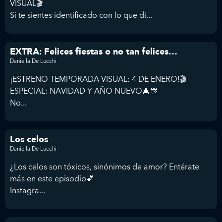
VISUAL🎬
Si te sientes identificado con lo que di...
EXTRA: Felices fiestas o no tan felices…
Daniella De Lucchi
¡ESTRENO TEMPORADA VISUAL: 4 DE ENERO!🎬
ESPECIAL: NAVIDAD Y AÑO NUEVO🎄🎊
No...
Los celos
Daniella De Lucchi
¿Los celos son tóxicos, sinónimos de amor? Entérate
más en este episodio💕
Instagra...