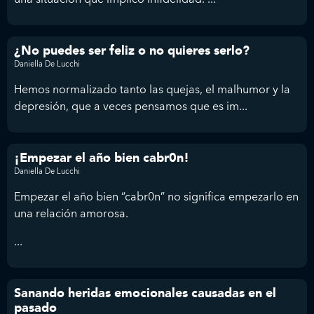
¿No puedes ser feliz o no quieres serlo?
Daniella De Lucchi
Hemos normalizado tanto las quejas, el malhumor y la
depresión, que a veces pensamos que es im...
¡Empezar el año bien cabr0n!
Daniella De Lucchi
Empezar el año bien “cabr0n” no significa empezarlo en
una relación amorosa.
...
Sanando heridas emocionales causadas en el
pasado