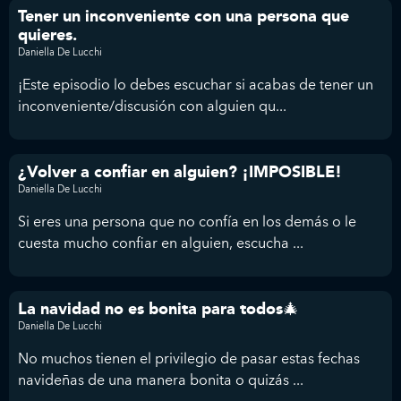
Tener un inconveniente con una persona que
quieres.
Daniella De Lucchi
¡Este episodio lo debes escuchar si acabas de tener un
inconveniente/discusión con alguien qu...
¿Volver a confiar en alguien? ¡IMPOSIBLE!
Daniella De Lucchi
Si eres una persona que no confía en los demás o le
cuesta mucho confiar en alguien, escucha ...
La navidad no es bonita para todos🎄
Daniella De Lucchi
No muchos tienen el privilegio de pasar estas fechas
navideñas de una manera bonita o quizás ...