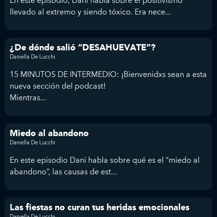
En este episodio, Dani habla sobre el positivismo
llevado al extremo y siendo tóxico. Era nece...
¿De dónde salió “DESAHUEVATE”?
Daniella De Lucchi
15 MINUTOS DE INTERMEDIO: ¡Bienvenidxs sean a esta
nueva sección del podcast!
Mientras...
Miedo al abandono
Daniella De Lucchi
En este episodio Dani habla sobre qué es el “miedo al
abandono”, las causas de est...
Las fiestas no curan tus heridas emocionales
Daniella De Lucchi