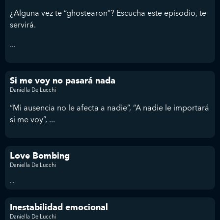
¿Alguna vez te “ghostearon”? Escucha este episodio, te
servirá.
...
Si me voy no pasará nada
Daniella De Lucchi
“Mi ausencia no le afecta a nadie”, “A nadie le importará
si me voy”, ...
Love Bombing
Daniella De Lucchi
...
Inestabilidad emocional
Daniella De Lucchi