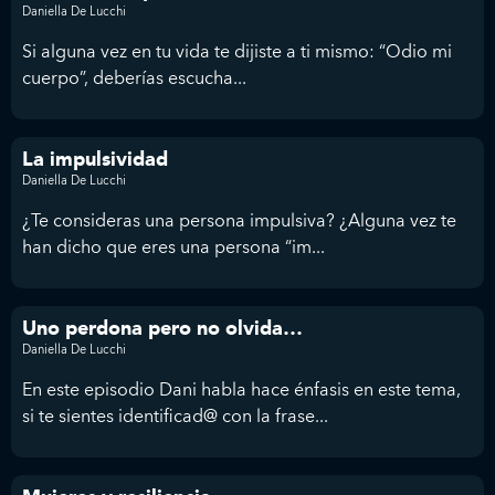
Daniella De Lucchi
Si alguna vez en tu vida te dijiste a ti mismo: “Odio mi
cuerpo”, deberías escucha...
La impulsividad
Daniella De Lucchi
¿Te consideras una persona impulsiva? ¿Alguna vez te
han dicho que eres una persona “im...
Uno perdona pero no olvida…
Daniella De Lucchi
En este episodio Dani habla hace énfasis en este tema,
si te sientes identificad@ con la frase...