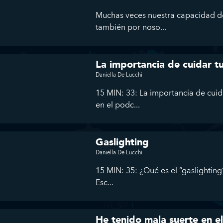
Muchas veces nuestra capacidad de
también por noso...
La importancia de cuidar tu
Daniella De Lucchi
15 MIN: 33: La importancia de cuida
en el podc...
Gaslighting
Daniella De Lucchi
15 MIN: 35: ¿Qué es el “gaslightin
Esc...
He tenido mala suerte en e