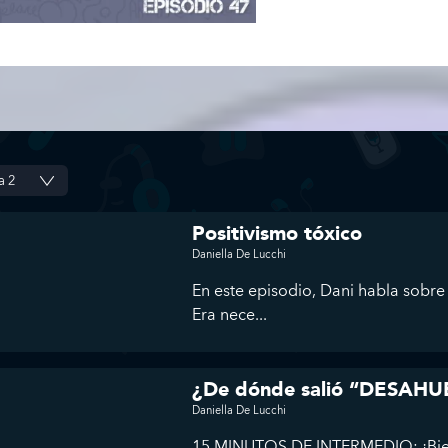
Positivismo tóxico
Daniella De Lucchi
En este episodio, Dani habla sobre 
Era nece...
¿De dónde salió “DESAH
Daniella De Lucchi
15 MINUTOS DE INTERMEDIO: ¡Bienv