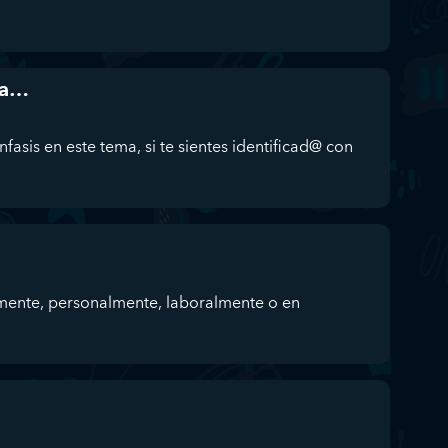
da…
fasis en este tema, si te sientes identificad@ con
mente, personalmente, laboralmente o en