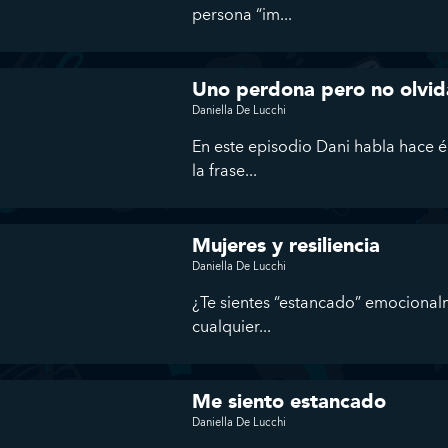
persona “im...
Uno perdona pero no olvi
Daniella De Lucchi
En este episodio Dani habla hace én
la frase...
Mujeres y resiliencia
Daniella De Lucchi
¿Te sientes “estancado” emocional
cualquier...
Me siento estancado
Daniella De Lucchi