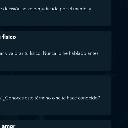
 decisión se ve perjudicada por el miedo, y
 físico
r y valorar tu físico. Nunca lo he hablado antes
g? ¿Conoces este término o se te hace conocido?
l amor