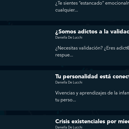
¿Te sientes “estancado” emocional
cualquier...
¿Somos adictos a la valida
Daniella De Lucchi
¿Necesitas validación? ¿Eres adict@
respue...
Tu personalidad está conec
Daniella De Lucchi
Vivencias y aprendizajes de la infa
tu perso...
Crisis existenciales por mie
Daniella De Lucchi