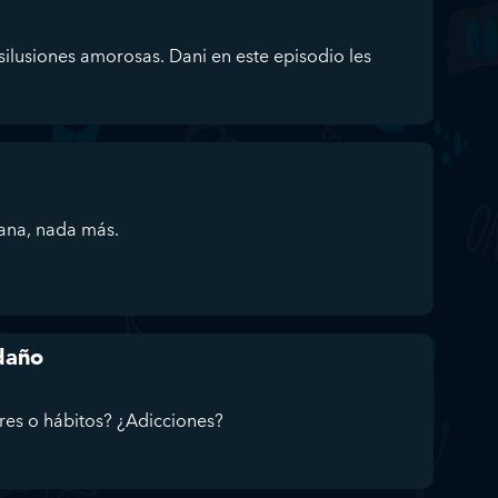
ilusiones amorosas. Dani en este episodio les
sana, nada más.
 daño
res o hábitos? ¿Adicciones?