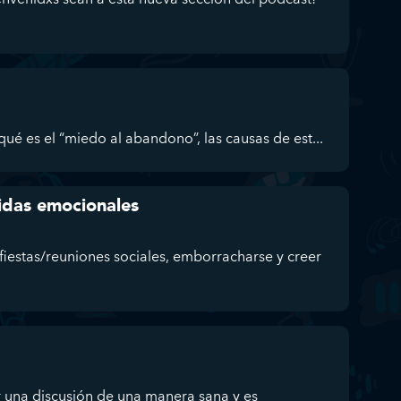
ué es el “miedo al abandono”, las causas de est...
ridas emocionales
fiestas/reuniones sociales, emborracharse y creer
 una discusión de una manera sana y es