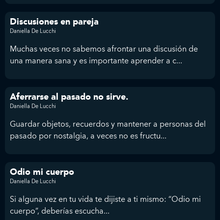
Discusiones en pareja
Daniella De Lucchi
Muchas veces no sabemos afrontar una discusión de
una manera sana y es importante aprender a c...
Aferrarse al pasado no sirve.
Daniella De Lucchi
Guardar objetos, recuerdos y mantener a personas del
pasado por nostalgia, a veces no es fructu...
Odio mi cuerpo
Daniella De Lucchi
Si alguna vez en tu vida te dijiste a ti mismo: “Odio mi
cuerpo”, deberías escucha...