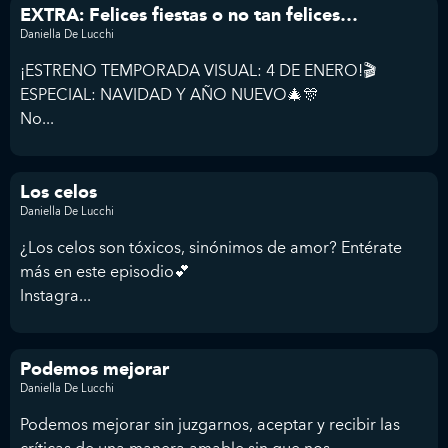
EXTRA: Felices fiestas o no tan felices…
Daniella De Lucchi
¡ESTRENO TEMPORADA VISUAL: 4 DE ENERO!🎬
ESPECIAL: NAVIDAD Y AÑO NUEVO🎄🎊
No...
Los celos
Daniella De Lucchi
¿Los celos son tóxicos, sinónimos de amor? Entérate
más en este episodio💕
Instagra...
Podemos mejorar
Daniella De Lucchi
Podemos mejorar sin juzgarnos, aceptar y recibir las