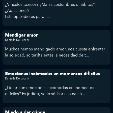
¿Vínculos tóxicos? ¿Malas costumbres o hábitos?
¿Adicciones?
Este episodio es para t...
Mendigar amor
Daniella De Lucchi
Muchos hemos mendigado amor, nos cuesta enfrentar
la soledad, solter@ sientes la necesidad de t...
Emociones incómodas en momentos difíciles
Daniella De Lucchi
¿Lidiar con emociones incómodas en momentos
difíciles? Es jodido, yo lo sé. Por eso nació ...
Miedo a dar cringe