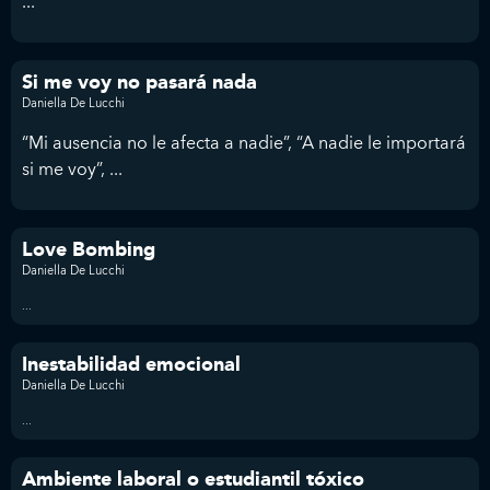
...
Si me voy no pasará nada
Daniella De Lucchi
“Mi ausencia no le afecta a nadie”, “A nadie le importará
si me voy”, ...
Love Bombing
Daniella De Lucchi
...
Inestabilidad emocional
Daniella De Lucchi
...
Ambiente laboral o estudiantil tóxico