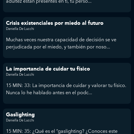
adultez están presentes en ti, tu perso...
Crisis existenciales por miedo al futuro
Daniella De Lucchi
Muchas veces nuestra capacidad de decisión se ve
perjudicada por el miedo, y también por noso...
La importancia de cuidar tu físico
Daniella De Lucchi
15 MIN: 33: La importancia de cuidar y valorar tu físico.
Nunca lo he hablado antes en el podc...
Gaslighting
Daniella De Lucchi
15 MIN: 35: ¿Qué es el “gaslighting? ¿Conoces este