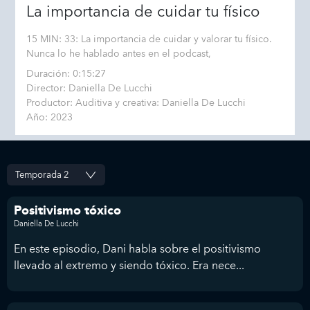
La importancia de cuidar tu físico
15 MIN: 33: La importancia de cuidar y valorar tu físico.
Nunca lo he hablado antes en el podcast,
Duración: 0:15:27
Director: Daniella De Lucchi
Productor: Auditiva y creativa: Daniella De Lucchi
Año: 2023
Positivismo tóxico
Daniella De Lucchi
En este episodio, Dani habla sobre el positivismo
llevado al extremo y siendo tóxico. Era nece...