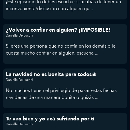
¡Este episodio lo debes escuchar si acabas de tener un
inconveniente/discusión con alguien qu...
¿Volver a confiar en alguien? ¡IMPOSIBLE!
Daniella De Lucchi
Si eres una persona que no confía en los demás o le
cuesta mucho confiar en alguien, escucha ...
La navidad no es bonita para todos🎄
Daniella De Lucchi
No muchos tienen el privilegio de pasar estas fechas
navideñas de una manera bonita o quizás ...
Te veo bien y yo acá sufriendo por ti
Daniella De Lucchi