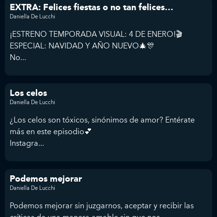
EXTRA: Felices fiestas o no tan felices…
Daniella De Lucchi
¡ESTRENO TEMPORADA VISUAL: 4 DE ENERO!🎬
ESPECIAL: NAVIDAD Y AÑO NUEVO🎄🎊
No...
Los celos
Daniella De Lucchi
¿Los celos son tóxicos, sinónimos de amor? Entérate
más en este episodio💕
Instagra...
Podemos mejorar
Daniella De Lucchi
Podemos mejorar sin juzgarnos, aceptar y recibir las