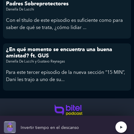
Padres Sobreprotectores
Daniella De Lucchi
Con el título de este episodio es suficiente como para
saber de qué se trata, ¿cómo lidiar ...
¿En qué momento se encuentra una buena
amistad? ft. GUS
Daniella De Lucchi y Gustavo Reynagas
Para este tercer episodio de la nueva sección “15 MIN”,
Dani les trajo a uno de su...
Colaboramos con grandes marcas y personas.
Creemos grande juntos.
Términos y condiciones
Invertir tiempo en el descanso