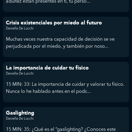
adultez están presentes en ti, tu perso...
Crisis existenciales por miedo al futuro
Daniella De Lucchi
Muchas veces nuestra capacidad de decisión se ve
perjudicada por el miedo, y también por noso...
La importancia de cuidar tu físico
Daniella De Lucchi
15 MIN: 33: La importancia de cuidar y valorar tu físico.
Nunca lo he hablado antes en el podc...
Gaslighting
Daniella De Lucchi
15 MIN: 35: ¿Qué es el “gaslighting? ¿Conoces este