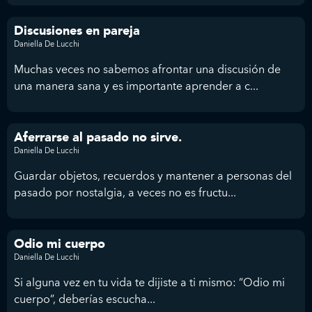
Discusiones en pareja
Daniella De Lucchi
Muchas veces no sabemos afrontar una discusión de
una manera sana y es importante aprender a c...
Aferrarse al pasado no sirve.
Daniella De Lucchi
Guardar objetos, recuerdos y mantener a personas del
pasado por nostalgia, a veces no es fructu...
Odio mi cuerpo
Daniella De Lucchi
Si alguna vez en tu vida te dijiste a ti mismo: “Odio mi
cuerpo”, deberías escucha...