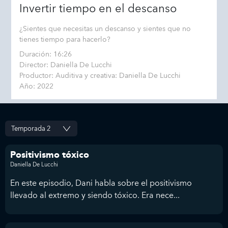
Invertir tiempo en el descanso
¿Sientes que necesitas un descanso y sientes que no
tienes tiempo para hacerlo?
Duración: 16:26
Director: Daniella De Lucchi
Productor: Auditiva y creativa: Daniella De Lucchi
Año: 2022
Positivismo tóxico
Daniella De Lucchi
En este episodio, Dani habla sobre el positivismo
llevado al extremo y siendo tóxico. Era nece...