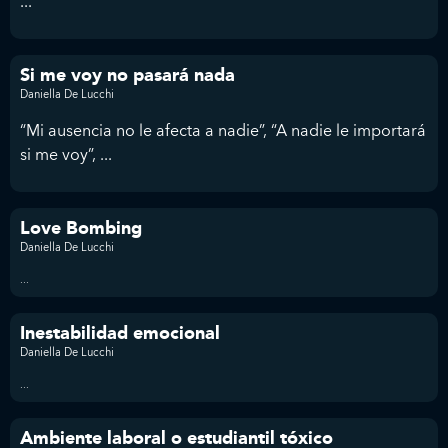
...
Si me voy no pasará nada
Daniella De Lucchi
“Mi ausencia no le afecta a nadie”, “A nadie le importará
si me voy”, ...
Love Bombing
Daniella De Lucchi
...
Inestabilidad emocional
Daniella De Lucchi
...
Ambiente laboral o estudiantil tóxico