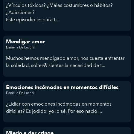
¿Vínculos tóxicos? ¿Malas costumbres o hábitos?
¿Adicciones?
Este episodio es para t...
Mendigar amor
Daniella De Lucchi
Muchos hemos mendigado amor, nos cuesta enfrentar
la soledad, solter@ sientes la necesidad de t...
Emociones incómodas en momentos difíciles
Daniella De Lucchi
¿Lidiar con emociones incómodas en momentos
difíciles? Es jodido, yo lo sé. Por eso nació ...
Miedo a dar cringe