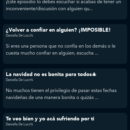
¡Este episodio lo debes escuchar si acabas de tener un
inconveniente/discusión con alguien qu...
¿Volver a confiar en alguien? ¡IMPOSIBLE!
Daniella De Lucchi
Si eres una persona que no confía en los demás o le
cuesta mucho confiar en alguien, escucha ...
La navidad no es bonita para todos🎄
Daniella De Lucchi
No muchos tienen el privilegio de pasar estas fechas
navideñas de una manera bonita o quizás ...
Te veo bien y yo acá sufriendo por ti
Daniella De Lucchi