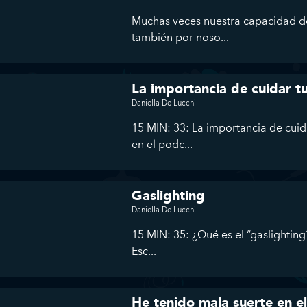
Muchas veces nuestra capacidad de
también por noso...
La importancia de cuidar tu
Daniella De Lucchi
15 MIN: 33: La importancia de cuida
en el podc...
Gaslighting
Daniella De Lucchi
15 MIN: 35: ¿Qué es el “gaslightin
Esc...
He tenido mala suerte en e