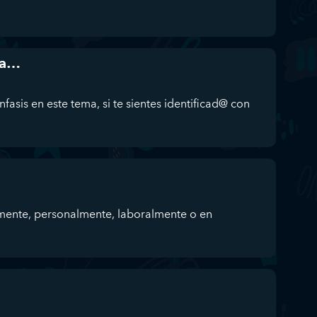
da…
fasis en este tema, si te sientes identificad@ con
mente, personalmente, laboralmente o en