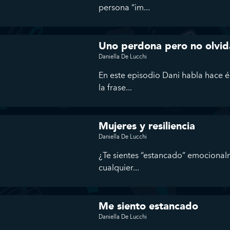
persona “im...
Uno perdona pero no olvi
Daniella De Lucchi
En este episodio Dani habla hace én
la frase...
Mujeres y resiliencia
Daniella De Lucchi
¿Te sientes “estancado” emocional
cualquier...
Me siento estancado
Daniella De Lucchi