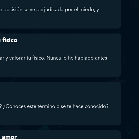
 decisión se ve perjudicada por el miedo, y
 físico
r y valorar tu físico. Nunca lo he hablado antes
g? ¿Conoces este término o se te hace conocido?
l amor