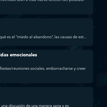
ué es el “miedo al abandono”, las causas de est...
ridas emocionales
fiestas/reuniones sociales, emborracharse y creer
 una discusión de una manera sana y es