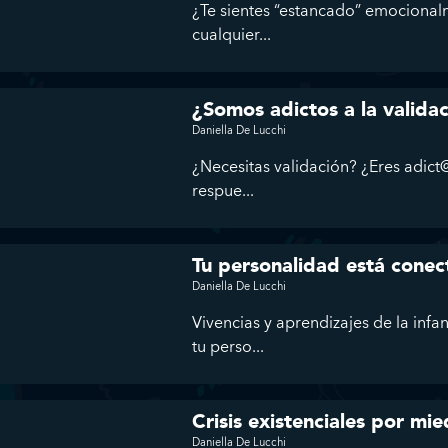
¿Te sientes “estancado” emocional
cualquier...
¿Somos adictos a la valida
Daniella De Lucchi
¿Necesitas validación? ¿Eres adict@
respue...
Tu personalidad está conec
Daniella De Lucchi
Vivencias y aprendizajes de la infa
tu perso...
Crisis existenciales por mie
Daniella De Lucchi