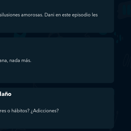
ilusiones amorosas. Dani en este episodio les
sana, nada más.
 daño
res o hábitos? ¿Adicciones?