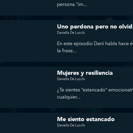
persona “im...
Uno perdona pero no olvi
Daniella De Lucchi
En este episodio Dani habla hace én
la frase...
Mujeres y resiliencia
Daniella De Lucchi
¿Te sientes “estancado” emocional
cualquier...
Me siento estancado
Daniella De Lucchi