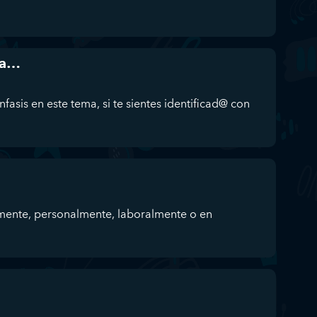
da…
fasis en este tema, si te sientes identificad@ con
mente, personalmente, laboralmente o en