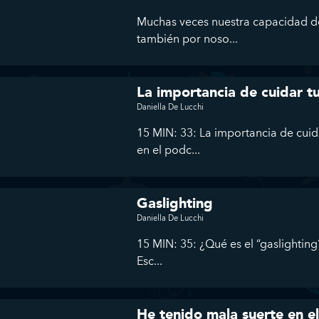
Muchas veces nuestra capacidad de
también por noso...
La importancia de cuidar tu
Daniella De Lucchi
15 MIN: 33: La importancia de cuida
en el podc...
Gaslighting
Daniella De Lucchi
15 MIN: 35: ¿Qué es el “gaslightin
Esc...
He tenido mala suerte en e