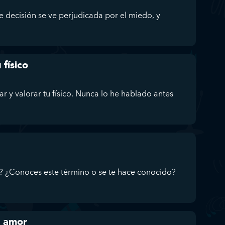
 decisión se ve perjudicada por el miedo, y
 físico
r y valorar tu físico. Nunca lo he hablado antes
g? ¿Conoces este término o se te hace conocido?
l amor