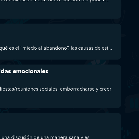
ué es el “miedo al abandono”, las causas de est...
ridas emocionales
fiestas/reuniones sociales, emborracharse y creer
 una discusión de una manera sana y es