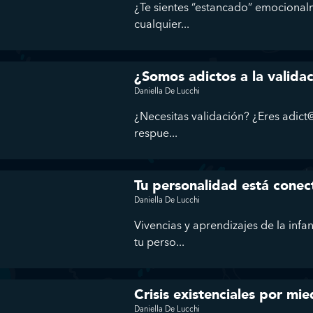
¿Te sientes “estancado” emocional
cualquier...
¿Somos adictos a la valida
Daniella De Lucchi
¿Necesitas validación? ¿Eres adict@
respue...
Tu personalidad está conec
Daniella De Lucchi
Vivencias y aprendizajes de la infa
tu perso...
Crisis existenciales por mie
Daniella De Lucchi