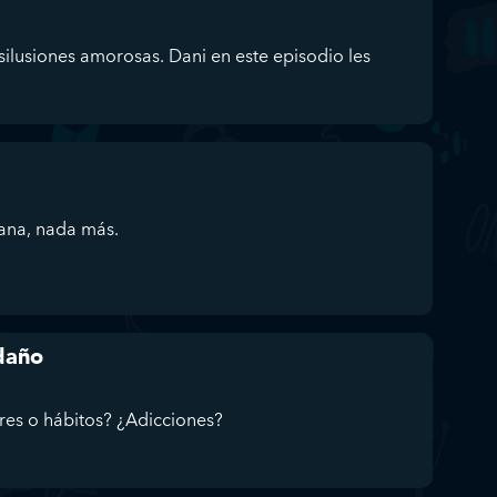
ilusiones amorosas. Dani en este episodio les
sana, nada más.
 daño
res o hábitos? ¿Adicciones?