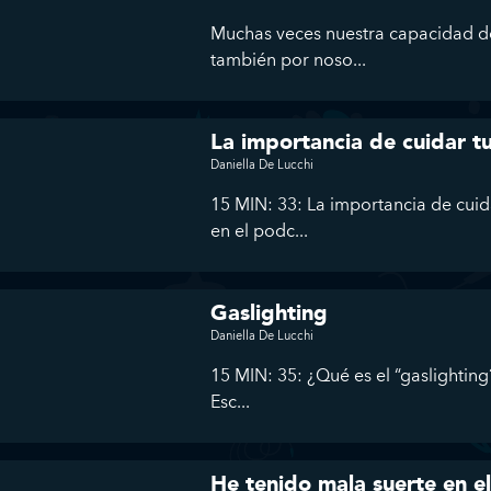
Muchas veces nuestra capacidad de
también por noso...
La importancia de cuidar tu
Daniella De Lucchi
15 MIN: 33: La importancia de cuida
en el podc...
Gaslighting
Daniella De Lucchi
15 MIN: 35: ¿Qué es el “gaslightin
Esc...
He tenido mala suerte en e