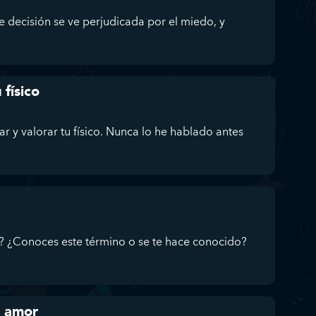
 decisión se ve perjudicada por el miedo, y
 físico
r y valorar tu físico. Nunca lo he hablado antes
g? ¿Conoces este término o se te hace conocido?
l amor