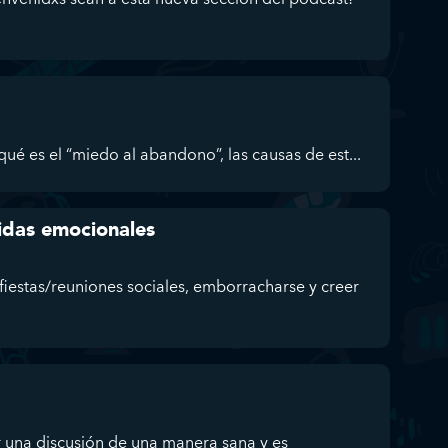
ué es el “miedo al abandono”, las causas de est...
ridas emocionales
fiestas/reuniones sociales, emborracharse y creer
 una discusión de una manera sana y es