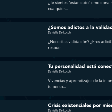
¿Te sientes “estancado” emocional
cualquier...
¿Somos adictos a la valida
Daniella De Lucchi
¿Necesitas validación? ¿Eres adict@
respue...
Tu personalidad está conec
Daniella De Lucchi
Vivencias y aprendizajes de la infa
tu perso...
Crisis existenciales por mie
Daniella De Lucchi