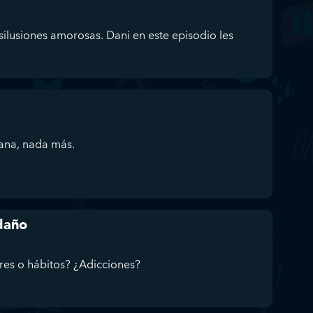
ilusiones amorosas. Dani en este episodio les
sana, nada más.
 daño
res o hábitos? ¿Adicciones?