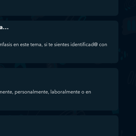
da…
fasis en este tema, si te sientes identificad@ con
mente, personalmente, laboralmente o en