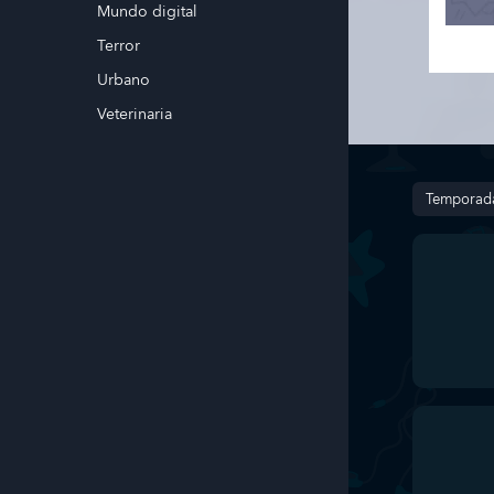
Mundo digital
Terror
Urbano
Veterinaria