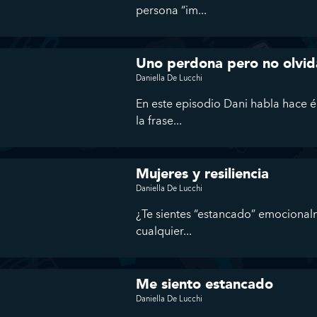
persona “im...
Uno perdona pero no olvi
Daniella De Lucchi
En este episodio Dani habla hace én
la frase...
Mujeres y resiliencia
Daniella De Lucchi
¿Te sientes “estancado” emocional
cualquier...
Me siento estancado
Daniella De Lucchi