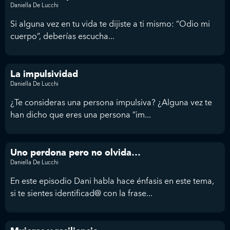
Daniella De Lucchi
Si alguna vez en tu vida te dijiste a ti mismo: “Odio mi
cuerpo”, deberías escucha...
La impulsividad
Daniella De Lucchi
¿Te consideras una persona impulsiva? ¿Alguna vez te
han dicho que eres una persona “im...
Uno perdona pero no olvida…
Daniella De Lucchi
En este episodio Dani habla hace énfasis en este tema,
si te sientes identificad@ con la frase...