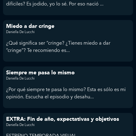
difíciles? Es jodido, yo lo sé. Por eso nació ...
Miedo a dar cringe
Daniella De Lucchi
¿Qué significa ser “cringe? ¿Tienes miedo a dar
“cringe”? Te recomiendo es...
Siempre me pasa lo mismo
Daniella De Lucchi
¿Por qué siempre te pasa lo mismo? Esta es sólo es mi
opinión. Escucha el episodio y desahu...
EXTRA: Fin de año, expectativas y objetivos
Daniella De Lucchi
ESTRENO TEMPORADA VISUAL