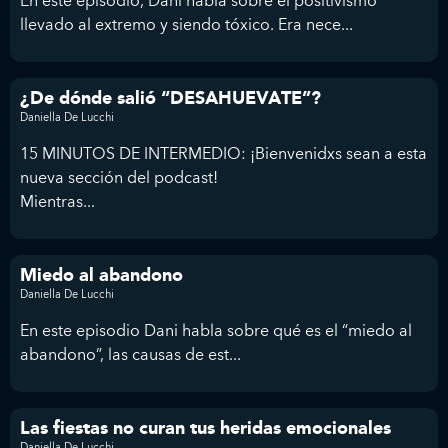
En este episodio, Dani habla sobre el positivismo
llevado al extremo y siendo tóxico. Era nece...
¿De dónde salió “DESAHUEVATE”?
Daniella De Lucchi
15 MINUTOS DE INTERMEDIO: ¡Bienvenidxs sean a esta
nueva sección del podcast!
Mientras...
Miedo al abandono
Daniella De Lucchi
En este episodio Dani habla sobre qué es el “miedo al
abandono”, las causas de est...
Las fiestas no curan tus heridas emocionales
Daniella De Lucchi