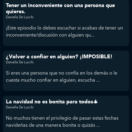
Tener un inconveniente con una persona que
quieres.
Daniella De Lucchi
¡Este episodio lo debes escuchar si acabas de tener un
inconveniente/discusión con alguien qu...
¿Volver a confiar en alguien? ¡IMPOSIBLE!
Daniella De Lucchi
Si eres una persona que no confía en los demás o le
cuesta mucho confiar en alguien, escucha ...
La navidad no es bonita para todos🎄
Daniella De Lucchi
No muchos tienen el privilegio de pasar estas fechas
navideñas de una manera bonita o quizás ...