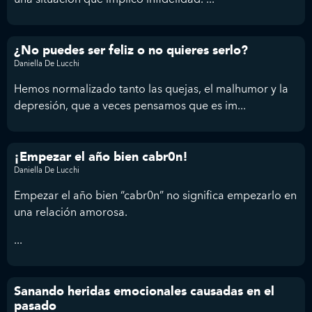
¿No puedes ser feliz o no quieres serlo?
Daniella De Lucchi
Hemos normalizado tanto las quejas, el malhumor y la
depresión, que a veces pensamos que es im...
¡Empezar el año bien cabr0n!
Daniella De Lucchi
Empezar el año bien “cabr0n” no significa empezarlo en
una relación amorosa.
...
Sanando heridas emocionales causadas en el
pasado