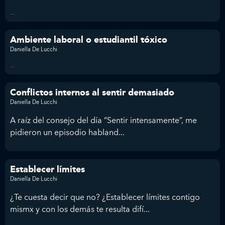
...
Ambiente laboral o estudiantil tóxico
Daniella De Lucchi
...
Conflictos internos al sentir demasiado
Daniella De Lucchi
A raíz del consejo del día “Sentir intensamente”, me
pidieron un episodio habland...
Establecer límites
Daniella De Lucchi
¿Te cuesta decir que no? ¿Establecer límites contigo
mismx y con los demás te resulta difí...