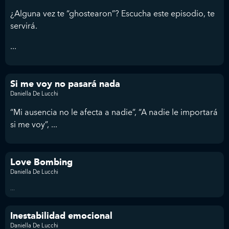
¿Alguna vez te “ghostearon”? Escucha este episodio, te
servirá.
...
Si me voy no pasará nada
Daniella De Lucchi
“Mi ausencia no le afecta a nadie”, “A nadie le importará
si me voy”, ...
Love Bombing
Daniella De Lucchi
...
Inestabilidad emocional
Daniella De Lucchi