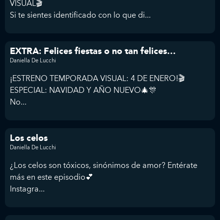
VISUAL🎬
Si te sientes identificado con lo que di...
EXTRA: Felices fiestas o no tan felices…
Daniella De Lucchi
¡ESTRENO TEMPORADA VISUAL: 4 DE ENERO!🎬
ESPECIAL: NAVIDAD Y AÑO NUEVO🎄🎊
No...
Los celos
Daniella De Lucchi
¿Los celos son tóxicos, sinónimos de amor? Entérate
más en este episodio💕
Instagra...