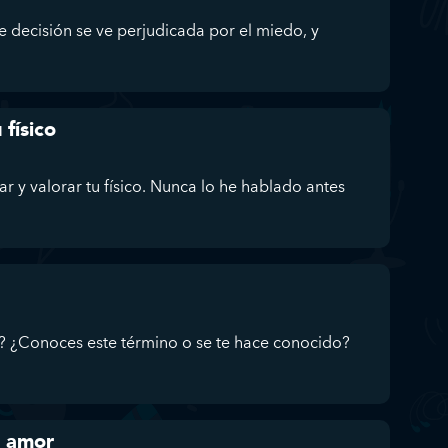
 decisión se ve perjudicada por el miedo, y
 físico
r y valorar tu físico. Nunca lo he hablado antes
g? ¿Conoces este término o se te hace conocido?
l amor