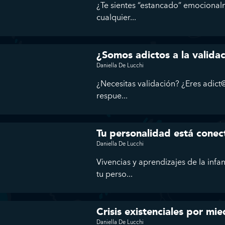
¿Te sientes “estancado” emocional
cualquier...
¿Somos adictos a la valida
Daniella De Lucchi
¿Necesitas validación? ¿Eres adict@
respue...
Tu personalidad está conec
Daniella De Lucchi
Vivencias y aprendizajes de la infa
tu perso...
Crisis existenciales por mie
Daniella De Lucchi