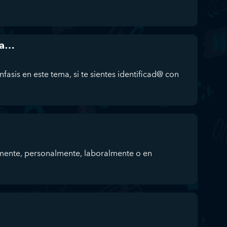
da…
fasis en este tema, si te sientes identificad@ con
mente, personalmente, laboralmente o en