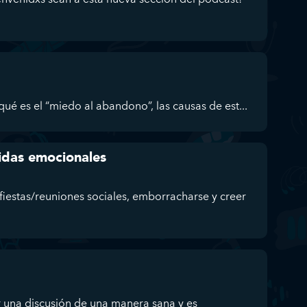
ué es el “miedo al abandono”, las causas de est...
ridas emocionales
fiestas/reuniones sociales, emborracharse y creer
 una discusión de una manera sana y es