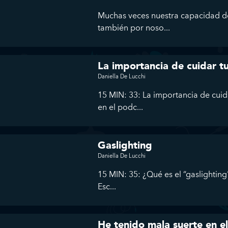
Muchas veces nuestra capacidad de
también por noso...
La importancia de cuidar tu
Daniella De Lucchi
15 MIN: 33: La importancia de cuida
en el podc...
Gaslighting
Daniella De Lucchi
15 MIN: 35: ¿Qué es el “gaslightin
Esc...
He tenido mala suerte en e