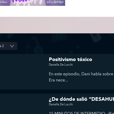
Positivismo tóxico
Daniella De Lucchi
En este episodio, Dani habla sobre 
Era nece...
¿De dónde salió “DESAH
Daniella De Lucchi
15 MINUTOS DE INTERMEDIO: ¡Bienv