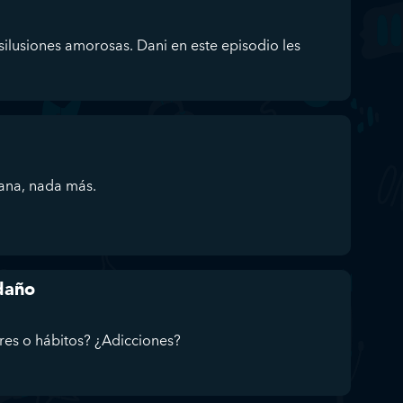
ilusiones amorosas. Dani en este episodio les
sana, nada más.
 daño
res o hábitos? ¿Adicciones?