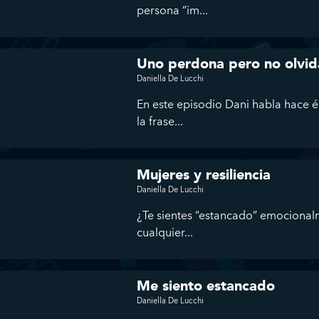
persona “im...
Uno perdona pero no olvi
Daniella De Lucchi
En este episodio Dani habla hace én
la frase...
Mujeres y resiliencia
Daniella De Lucchi
¿Te sientes “estancado” emocional
cualquier...
Me siento estancado
Daniella De Lucchi