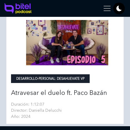
DESARROLLO-PERSONAL:
DESAHUEVATE VP
Atravesar el duelo ft. Paco Bazán
Duración: 1:12:07
Director: Daniella Delucchi
Año: 2024